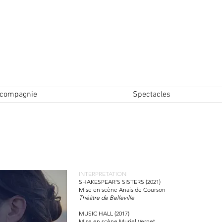
a compagnie
Spectacles
INTERPRETATION
SHAKESPEAR'S SISTERS (2021)
Mise en scène Anais de Courson
Théâtre de Belleville
MUSIC HALL (2017)
Mise en scène Muriel Vernet